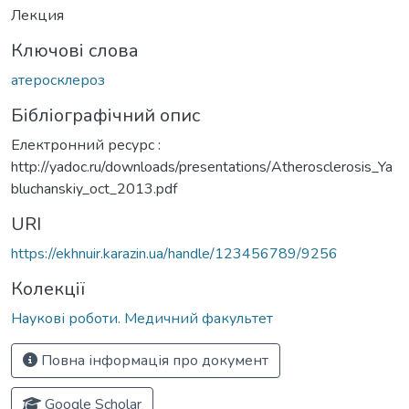
Лекция
Ключові слова
атеросклероз
Бібліографічний опис
Електронний ресурс :
http://yadoc.ru/downloads/presentations/Atherosclerosis_Ya
bluchanskiy_oct_2013.pdf
URI
https://ekhnuir.karazin.ua/handle/123456789/9256
Колекції
Наукові роботи. Медичний факультет
Повна інформація про документ
Google Scholar