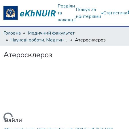
Розділи
Пошук за
та
Статистика
критеріями
колекції
Головна
Медичний факультет
Наукові роботи. Медичний факультет
Атеросклероз
Атеросклероз
Файли