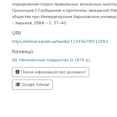
определения сторон правильных вписанных многоуг
Грузинцев // Сообщения и протоколы заседаний Ма
общества при Императорском Харьковском университ
– Харьков, 1884. – С. 37–40.
URI
https://ekhnuir.karazin.ua/handle/123456789/12982
Колекції
09. Математичне товариство (з 1879 р.)
Повна інформація про документ
Google Scholar