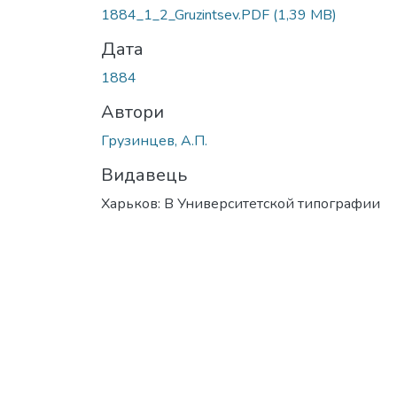
Вантажиться...
1884_1_2_Gruzintsev.PDF
(1,39 MB)
Дата
1884
Автори
Грузинцев, А.П.
Видавець
Харьков: В Университетской типографии