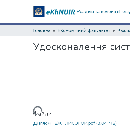
Розділи та колекції
Пошу
Головна
Економічний факультет
Удосконалення сист
Вантажиться...
Файли
Диплом_ ЕЖ_ ЛИСОГОР.pdf
(3,04 MB)