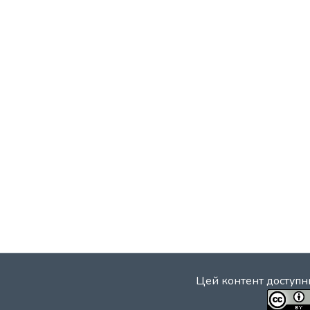
Цей контент доступни