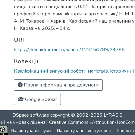
вищої освіти : спеціальність 032 - Історія та археологі
професійна програма «Історія та археологія» / Н. М. Та
А. М. Токарев. – Харків : Харківський національний у
Н. Каразіна, 2025. – 94 с.
URI
https://ekhnuir.karazin.ua/handle/123456789/24788
Колекції
Кваліфікаційні випускні роботи магістрів. Історични
Повна інформація про документ
Google Scholar
DSpace software
copyright © 2002-2026
LYRASIS
й на умовах ліцензії
Creative Commons «Attribution-NonCom
Налаштування куків
Налаштування доступності
Зворотні