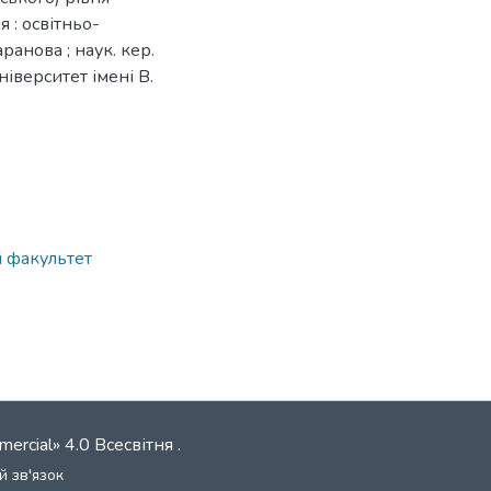
я : освітньо-
ранова ; наук. кер.
ніверситет імені В.
й факультет
mercial» 4.0 Всесвітня
.
й зв'язок