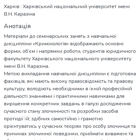
Харків : Харківський національний університет імені
В.Н. Каразіна
Анотація
Матеріали до семінарських занять з навчальної
дисципліни «Кримінологія» відображають основні
форми, об’єм і напрямки роботи, студентів юридичного
факультету Харківського національного університету
імені В.Н. Каразіна.
Метою викладання навчальної дисципліни є підготовка
фахівців, які мають високу правосвідомість та правову
культуру, володіють необхідними в їхній професійній
діяльності знаннями і практичними навичками для
вирішення конкретних завдань в галузі дослідження
сучасного стану злочинності та розробки засобів
протидії їй; здібних самостійно і грамотно
орієнтуватись у сучасних теоріях про особу злочинця та
причинах злочинної поведінки, приймати виважені та