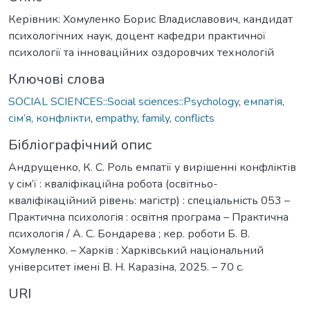
Керівник: Хомуленко Борис Владиславович, кандидат
психологічних наук, доцент кафедри практичної
психології та інноваційних оздоровчих технологій
Ключові слова
SOCIAL SCIENCES::Social sciences::Psychology
,
емпатія
,
сім’я
,
конфлікти
,
empathy
,
family
,
conflicts
Бібліографічний опис
Андрущенко, К. С. Роль емпатії у вирішенні конфліктів
у сім’ї : кваліфікаційна робота (освітньо-
кваліфікаційний рівень: магістр) : спеціальність 053 –
Практична психологія : освітня програма – Практична
психологія / А. С. Бондарева ; кер. роботи Б. В.
Хомуленко. – Харків : Харківський національний
університет імені В. Н. Каразіна, 2025. – 70 с.
URI