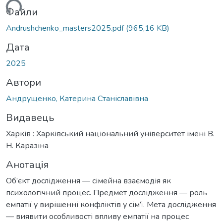
ься...
Файли
Andrushchenko_masters2025.pdf
(965,16 KB)
Дата
2025
Автори
Андрущенко, Катерина Станіславівна
Видавець
Харків : Харківський національний університет імені В.
Н. Каразіна
Анотація
Об’єкт дослідження — сімейна взаємодія як
психологічний процес. Предмет дослідження — роль
емпатії у вирішенні конфліктів у сім’ї. Мета дослідження
— виявити особливості впливу емпатії на процес