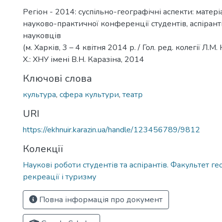
Регіон - 2014: суспільно-географічні аспекти: матер
науково-практичної конференції студентів, аспірант
науковців
(м. Харків, 3 – 4 квітня 2014 р. / Гол. ред. колегії Л.М.
Х.: ХНУ імені В.Н. Каразіна, 2014
Ключові слова
культура
,
сфера культури
,
театр
URI
https://ekhnuir.karazin.ua/handle/123456789/9812
Колекції
Наукові роботи студентів та аспірантів. Факультет геол
рекреації і туризму
Повна інформація про документ