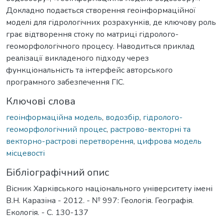
Докладно подається створення геоінформаційної
моделі для гідрологічних розрахунків, де ключову роль
грає відтворення стоку по матриці гідролого-
геоморфологічного процесу. Наводиться приклад
реалізації викладеного підходу через
функціональність та інтерфейс авторського
програмного забезпечення ГІС.
Ключові слова
геоінформаційна модель
,
водозбір
,
гідролого-
геоморфологічний процес
,
растрово-векторні та
векторно-растрові перетворення
,
цифрова модель
місцевості
Бібліографічний опис
Вісник Харківського національного університету імені
В.Н. Каразіна - 2012. - № 997: Геологія. Географія.
Екологія. - С. 130-137