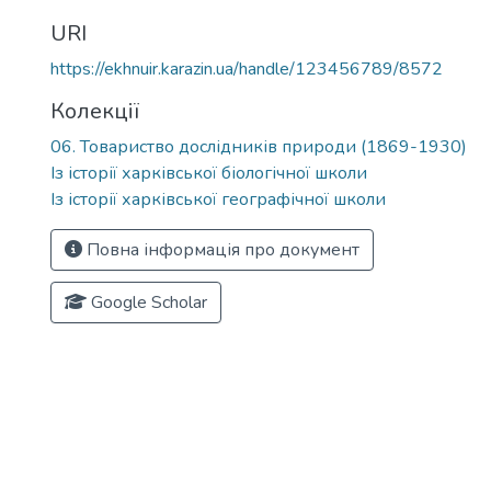
URI
https://ekhnuir.karazin.ua/handle/123456789/8572
Колекції
06. Товариство дослідників природи (1869-1930)
Із історії харківської біологічної школи
Із історії харківської географічної школи
Повна інформація про документ
Google Scholar