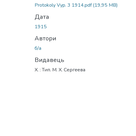
Вантажиться...
Protokoly Vyp. 3 1914.pdf
(19,95 MB)
Дата
1915
Автори
б/а
Видавець
Х. : Тип. М. Х. Сергеева