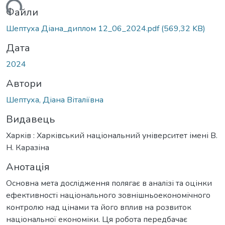
ться...
Файли
Шептуха Діана_диплом 12_06_2024.pdf
(569,32 KB)
Дата
2024
Автори
Шептуха, Діана Віталіївна
Видавець
Харків : Харківський національний університет імені В.
Н. Каразіна
Анотація
Основна мета дослідження полягає в аналізі та оцінки
ефективності національного зовнішньоекономічного
контролю над цінами та його вплив на розвиток
національної економіки. Ця робота передбачає