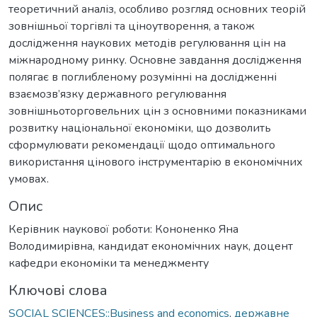
теоретичний аналіз, особливо розгляд основних теорій
зовнішньої торгівлі та ціноутворення, а також
дослідження наукових методів регулювання цін на
міжнародному ринку. Основне завдання дослідження
полягає в поглибленому розумінні на дослідженні
взаємозв’язку державного регулювання
зовнішньоторговельних цін з основними показниками
розвитку національної економіки, що дозволить
сформулювати рекомендації щодо оптимального
використання цінового інструментарію в економічних
умовах.
Опис
Керівник наукової роботи: Кононенко Яна
Володимирівна, кандидат економічних наук, доцент
кафедри економіки та менеджменту
Ключові слова
SOCIAL SCIENCES::Business and economics
,
державне