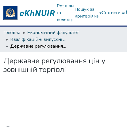
Розділи
Пошук за
та
Статистика
критеріями
колекції
Головна
Економічний факультет
Кваліфікаційні випускні роботи бакалаврів. Економічний факультет
Державне регулювання цін у зовнішній торгівлі
Державне регулювання цін у
зовнішній торгівлі