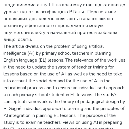
щодо використання ШІ на кожному етапі підготовки до
уроку згідно з класифікацією Р.Ганьє. Перспективи
подальших досліджень полягають в аналізі шляхів
розвитку ефективного впровадження модуля
штучного інтелекту в навчальний процес в закладах
вищої освіти.
The article dwells on the problem of using artificial
intelligence (AI) by primary school teachers in planning
English language (EL) lessons. The relevance of the work lies
in the need to update the system of teacher training for
lessons based on the use of AI, as well as the need to take
into account the social demand for the use of AI in the
educational process and to ensure an individualised approach
to each primary school student in EL lessons. The study's
conceptual framework is the theory of pedagogical design by
R. Gagné, individual approach to learning and the principles of
AI integration in planning EL lessons. The purpose of the
study is to examine teachers' views on using AI in preparing