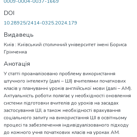
0009-0004-0037-1669
DOI
10.28925/2414-0325.2024.179
Видавець
Київ : Київський столичний університет імені Бориса
Грінченка
Анотація
У статті проаналізовано проблему використання
штучного інтелекту (далі – ШІ) вчителями початкових
класів у плануванні уроків англійської мови (далі – АМ).
Актуальність роботи полягає у необхідності оновлення
системи підготовки вчителів до уроків на засадах
застосування ШІ, а також необхідності врахування
соціального запиту на використання ШІ в освітньому
процесі та забезпечення індивідуалізованого підходу
до кожного учня початкових класів на уроках АМ.