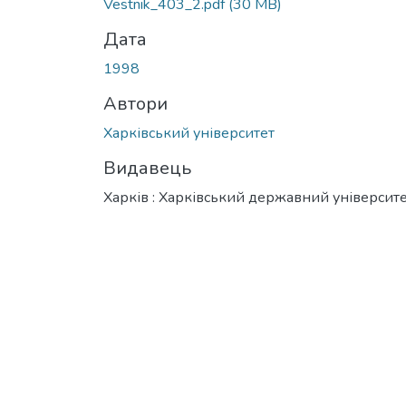
Vestnik_403_2.pdf
(30 MB)
Дата
1998
Автори
Харківський університет
Видавець
Харків : Харківський державний університ