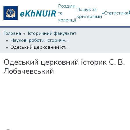
Розділи
Пошук за
та
Статистика
критеріями
колекції
Головна
Історичний факультет
Наукові роботи. Історичний факультет
Одеський церковний історик С. В. Лобачевський
Одеський церковний історик С. В.
Лобачевський