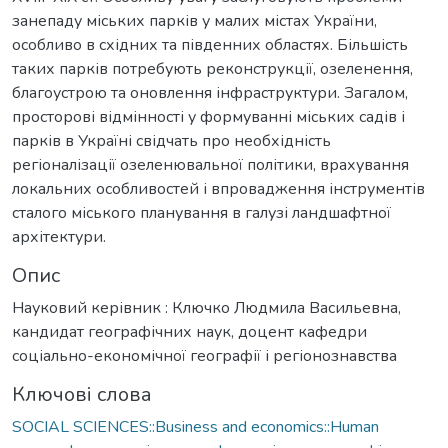
занепаду міських парків у малих містах України,
особливо в східних та південних областях. Більшість
таких парків потребують реконструкції, озеленення,
благоустрою та оновлення інфраструктури. Загалом,
просторові відмінності у формуванні міських садів і
парків в Україні свідчать про необхідність
регіоналізації озеленювальної політики, врахування
локальних особливостей і впровадження інструментів
сталого міського планування в галузі ландшафтної
архітектури.
Опис
Науковий керівник : Ключко Людмила Васильевна,
кандидат географічних наук, доцент кафедри
соціально-економічної географії і регіонознавства
Ключові слова
SOCIAL SCIENCES::Business and economics::Human