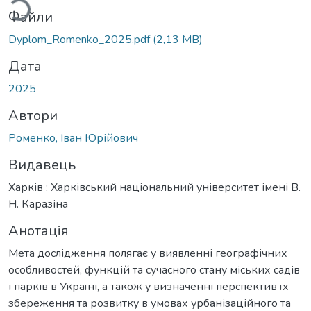
Файли
Dyplom_Romenko_2025.pdf
(2,13 MB)
Дата
2025
Автори
Роменко, Іван Юрійович
Видавець
Харків : Харківський національний університет імені В.
Н. Каразіна
Анотація
Мета дослідження полягає у виявленні географічних
особливостей, функцій та сучасного стану міських садів
і парків в Україні, а також у визначенні перспектив їх
збереження та розвитку в умовах урбанізаційного та