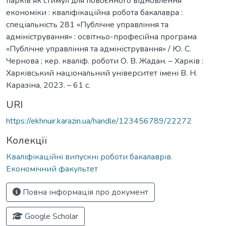
парків як стимул для повоєнного відновлення
економіки : кваліфікаційна робота бакалавра :
спеціальність 281 «Публічне управління та
адміністрування» : освітньо-професійна програма
«Публічне управління та адміністрування» / Ю. С.
Чернова ; кер. кваліф. роботи О. В. Жадан. – Харків :
Харківський національний університет імені В. Н.
Каразіна, 2023. – 61 с.
URI
https://ekhnuir.karazin.ua/handle/123456789/22272
Колекції
Кваліфікаційні випускні роботи бакалаврів.
Економічний факультет
Повна інформація про документ
Google Scholar