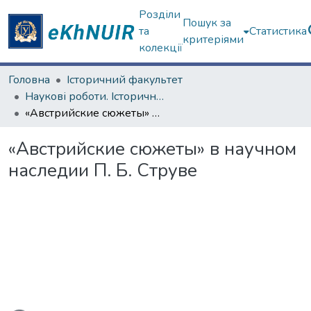
Розділи
Пошук за
та
Статистика
критеріями
колекції
Головна
Історичний факультет
Наукові роботи. Історичний факультет
«Австрийские сюжеты» в научном наследии П. Б. Струве
«Австрийские сюжеты» в научном
наследии П. Б. Струве