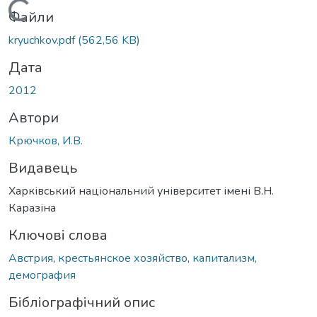
Вантажиться...
Файли
kryuchkov.pdf
(562,56 KB)
Дата
2012
Автори
Крючков, И.В.
Видавець
Харківський національний університет імені В.Н.
Каразіна
Ключові слова
Австрия
,
крестьянское хозяйство
,
капитализм
,
демография
Бібліографічний опис