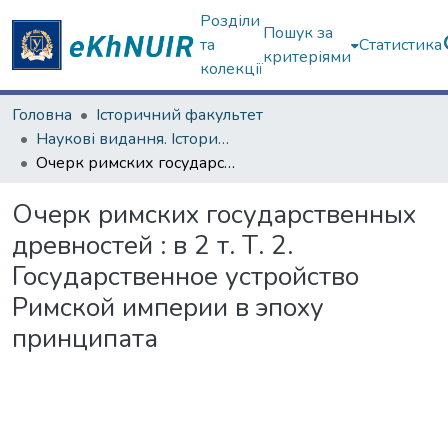
Розділи
Пошук за
та
Статистика
критеріями
колекції
Головна
Історичний факультет
Наукові видання. Історичний факультет
Очерк римских государственных древностей : в 2 т. Т. 2. Государственное устройство Римской империи в эпоху принципата
Очерк римских государственных
древностей : в 2 т. Т. 2.
Государственное устройство
Римской империи в эпоху
принципата