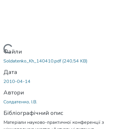
Вантажиться...
Файли
Soldatenko_Kh_140410.pdf
(240,54 KB)
Дата
2010-04-14
Автори
Солдатенко, І.В.
Бібліографічний опис
Матеріали науково-практичної конференції з