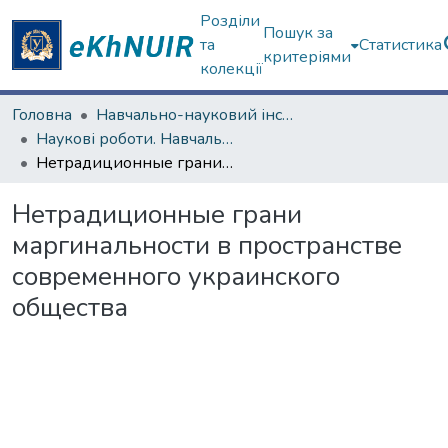
Розділи
Пошук за
та
Статистика
критеріями
колекції
Головна
Навчально-науковий інститут соціології та медіакомунікацій
Наукові роботи. Навчально-науковий інститут соціології та медіакомунікацій
Нетрадиционные грани маргинальности в пространстве современного украинского общества
Нетрадиционные грани
маргинальности в пространстве
современного украинского
общества