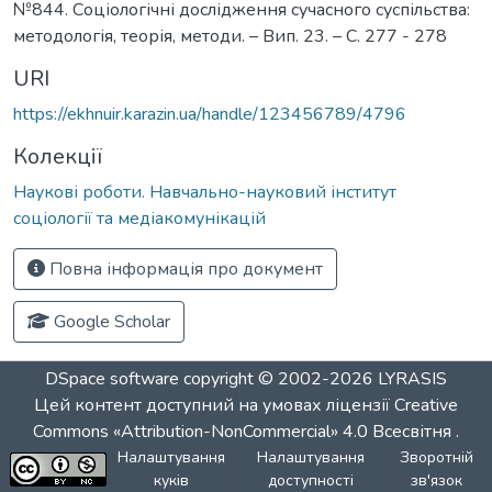
№844. Соціологічні дослідження сучасного суспільства:
методологія, теорія, методи. – Вип. 23. – С. 277 - 278
URI
https://ekhnuir.karazin.ua/handle/123456789/4796
Колекції
Наукові роботи. Навчально-науковий інститут
соціології та медіакомунікацій
Повна інформація про документ
Google Scholar
DSpace software
copyright © 2002-2026
LYRASIS
Цей контент доступний на умовах ліцензії
Creative
Commons «Attribution-NonCommercial» 4.0 Всесвітня
.
Налаштування
Налаштування
Зворотній
куків
доступності
зв'язок