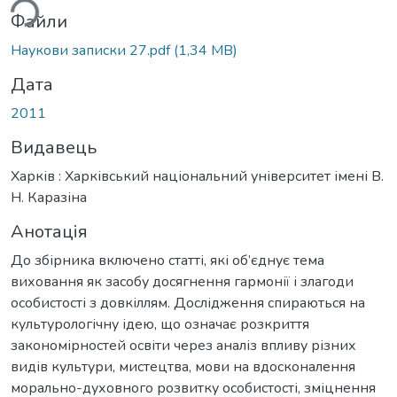
Файли
Наукови записки 27.pdf
(1,34 MB)
Дата
2011
Видавець
Харків : Харківський національний університет імені В.
Н. Каразіна
Анотація
До збірника включено статті, які об’єднує тема
виховання як засобу досягнення гармонії і злагоди
особистості з довкіллям. Дослідження спираються на
культурологічну ідею, що означає розкриття
закономірностей освіти через аналіз впливу різних
видів культури, мистецтва, мови на вдосконалення
морально-духовного розвитку особистості, зміцнення