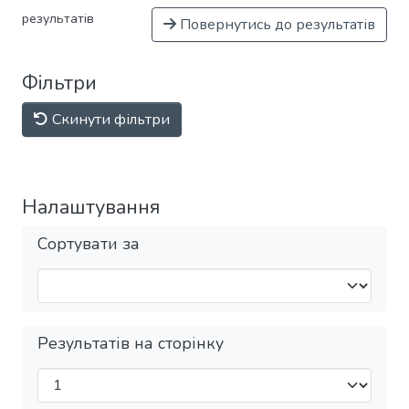
результатів
Повернутись до результатів
Фільтри
Скинути фільтри
Налаштування
Сортувати за
Результатів на сторінку