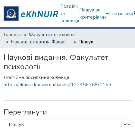
Розділи
Пошук за
та
Статистика
критеріями
колекції
Головна
Факультет психології
Наукові видання. Факультет психології
Пошук
Наукові видання. Факультет
психології
Постійне посилання колекції
https://ekhnuir.karazin.ua/handle/123456789/1153
Переглянути