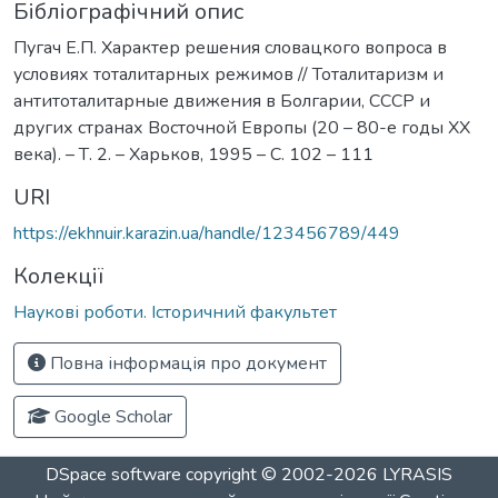
Бібліографічний опис
Пугач Е.П. Характер решения словацкого вопроса в
условиях тоталитарных режимов // Тоталитаризм и
антитоталитарные движения в Болгарии, СССР и
других странах Восточной Европы (20 – 80-е годы ХХ
века). – Т. 2. – Харьков, 1995 – C. 102 – 111
URI
https://ekhnuir.karazin.ua/handle/123456789/449
Колекції
Наукові роботи. Історичний факультет
Повна інформація про документ
Google Scholar
DSpace software
copyright © 2002-2026
LYRASIS