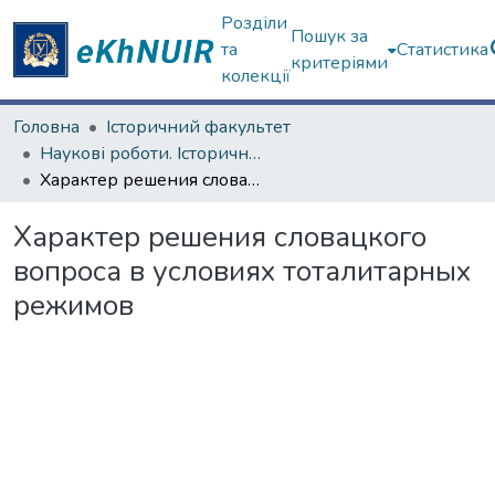
Розділи
Пошук за
та
Статистика
критеріями
колекції
Головна
Історичний факультет
Наукові роботи. Історичний факультет
Характер решения словацкого вопроса в условиях тоталитарных режимов
Характер решения словацкого
вопроса в условиях тоталитарных
режимов