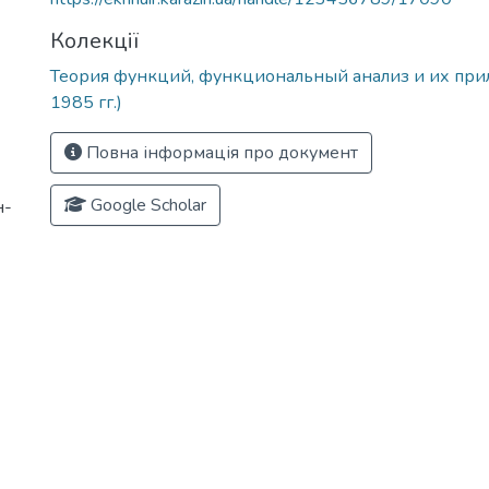
Колекції
Теория функций, функциональный анализ и их при
1985 гг.)
Повна інформація про документ
Google Scholar
н-