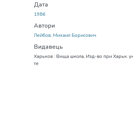
Дата
1986
Автори
Лейбов, Михаил Борисович
Видавець
Харьков : Вища школа, Изд-во при Харьк. у
те