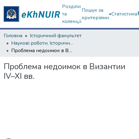
Розділи
Пошук за
та
Статистика
критеріями
колекції
Головна
Історичний факультет
Наукові роботи. Історичний факультет
Проблема недоимок в Византии IV–XI вв.
Проблема недоимок в Византии
IV–XI вв.