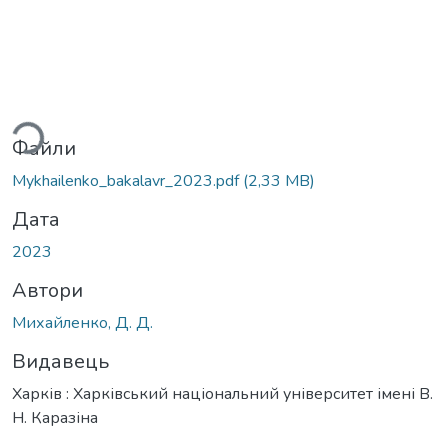
ажиться...
Файли
Mykhailenko_bakalavr_2023.pdf
(2,33 MB)
Дата
2023
Автори
Михайленко, Д. Д.
Видавець
Харків : Харківський національний університет імені В.
Н. Каразіна