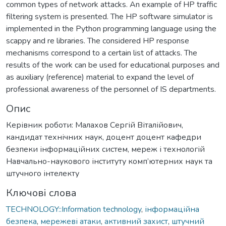
common types of network attacks. An example of HP traffic
filtering system is presented. The HP software simulator is
implemented in the Python programming language using the
scappy and re libraries. The considered HP response
mechanisms correspond to a certain list of attacks. The
results of the work can be used for educational purposes and
as auxiliary (reference) material to expand the level of
professional awareness of the personnel of IS departments.
Опис
Керівник роботи: Малахов Сергій Віталійович,
кандидат технічних наук, доцент доцент кафедри
безпеки інформаційних систем, мереж і технологій
Навчально-наукового інституту комп’ютерних наук та
штучного інтелекту
Ключові слова
TECHNOLOGY::Information technology
,
інформаційна
безпека
,
мережеві атаки
,
активний захист
,
штучний