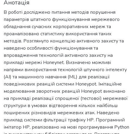
Анотація
В роботі досліджено питання методів порушення
параметрів штатного функціонування мережевого
обладнання сучасних корпоративних мереж та
проаналізовано статистику використання таких
методів. Розглянуто концепцію активного захисту та
наведено особливості функціонування та
впровадження технологій активного захисту на
прикладі мережі Honeynet. Визначено можливі
напрями використання технологій штучного інтелекту
(AI) та машинного навчання (ML) для реалізації
поведінкових реакцій системи Honeypot. Імітаційне
моделювання зворотних реакцій Honeypot виконано
на прикладі реалізації спрощеної (тестової) мережевої
структури в умовах відтворення кількох найбільш
поширених різновидів мережевих атак. Наведено
приклад системи фільтрації трафіку НР. Програмний
імітатор НР, реалізовано на мові програмування Python