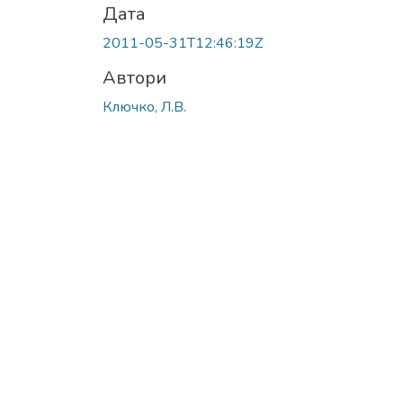
Дата
2011-05-31T12:46:19Z
Автори
Ключко, Л.В.