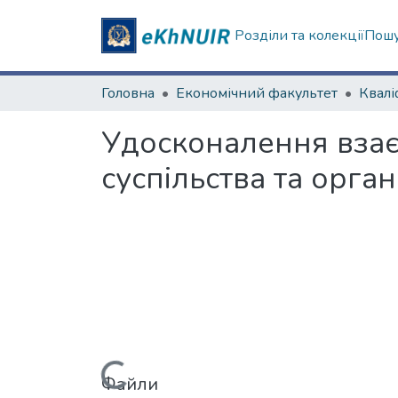
Розділи та колекції
Пошу
Головна
Економічний факультет
Удосконалення взає
суспільства та орга
Файли