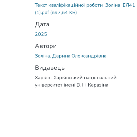
Вантажиться...
Текст кваліфікаційної роботи_Золіна_ЕЛ41
(1).pdf
(897,84 KB)
Дата
2025
Автори
Золіна, Дарина Олександрівна
Видавець
Харків : Харківський національний
університет імені В. Н. Каразіна