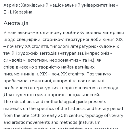
Харків : Харківський національний університет імені
В.Н. Каразіна
Анотація
У навчально-методичному посібнику подано матеріали
щодо специфіки історико-літературної доби кінця ХІХ
– початку ХХ століття, типології літературно-художніх
течій і художніх методів (натуралізм, імпресіонізм,
символізм, естетизм, неоромантизм та ін.), які
співвіднесено з творчістю найвидатніших
письменників к. ХІХ – поч. ХХ століття. Розглянуто
проблемно-тематичні, жанрові та поетикальні
особливості літературних творів означеного періоду.
Для студентів гуманітарних спеціальностей.
The educational and methodological guide presents
materials on the specifics of the historical and literary period
from the late 19th to early 20th century, typology of literary
and artistic movements and methods (naturalism,