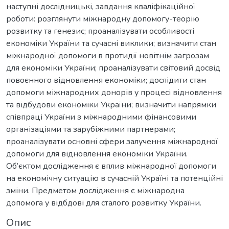
наступні дослідницькі, завдання кваліфікаційної
роботи: розглянути міжнародну допомогу-теорію
розвитку та генезис; проаналізувати особливості
економіки України та сучасні виклики; визначити стан
міжнародної допомоги в протидії новітнім загрозам
для економіки України; проаналізувати світовий досвід
повоєнного відновлення економіки; дослідити стан
допомоги міжнародних донорів у процесі відновлення
та відбудови економіки України; визначити напрямки
співпраці України з міжнародними фінансовими
організаціями та зарубіжними партнерами;
проаналізувати основні сфери залучення міжнародної
допомоги для відновлення економіки України.
Об’єктом дослідження є вплив міжнародної допомоги
на економічну ситуацію в сучасній Україні та потенційні
зміни. Предметом дослідження є міжнародна
допомога у відбдові для сталого розвитку України.
Опис