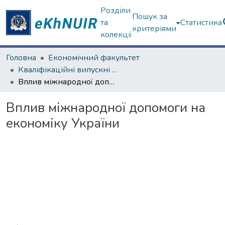
Розділи
Пошук за
та
Статистика
критеріями
колекції
Головна
Економічний факультет
Кваліфікаційні випускні роботи магістрів. Економічний факультет
Вплив міжнародної допомоги на економіку України
Вплив міжнародної допомоги на
економіку України
Вантажиться...