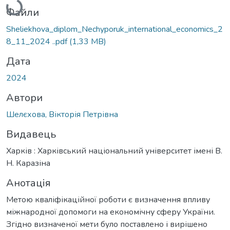
Файли
Sheliekhova_diplom_Nechyporuk_international_economics_2
8_11_2024 ..pdf
(1,33 MB)
Дата
2024
Автори
Шелєхова, Вікторія Петрівна
Видавець
Харків : Харківський національний університет імені В.
Н. Каразіна
Анотація
Метою кваліфікаційної роботи є визначення впливу
міжнародної допомоги на економічну сферу України.
Згідно визначеної мети було поставлено і вирішено