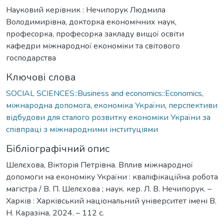
Науковий керівник : Нечипорук Людмила
Володимирівна, докторка економічних наук,
професорка, професорка закладу вищої освіти
кафедри міжнародної економіки та світового
господарства
Ключові слова
SOCIAL SCIENCES::Business and economics::Economics
,
міжнародна допомога
,
економіка України
,
перспективи
відбудови для сталого розвитку економіки України за
співпраці з міжнародними інституціями
Бібліографічний опис
Шелєхова, Вікторія Петрівна. Вплив міжнародної
допомоги на економіку України : кваліфікаційна робота
магістра / В. П. Шелєхова ; наук. кер. Л. В. Нечипорук. –
Харків : Харківський національний університет імені В.
Н. Каразіна, 2024. – 112 с.