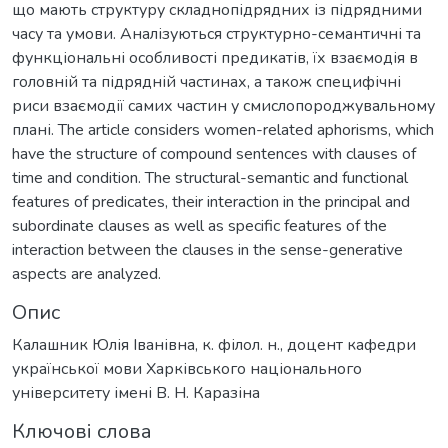
що мають структуру складнопідрядних із підрядними
часу та умови. Аналізуються структурно-семантичні та
функціональні особливості предикатів, їх взаємодія в
головній та підрядній частинах, а також специфічні
риси взаємодії самих частин у смислопороджувальному
плані. The article considers women-related aphorisms, which
have the structure of compound sentences with clauses of
time and condition. The structural-semantic and functional
features of predicates, their interaction in the principal and
subordinate clauses as well as specific features of the
interaction between the clauses in the sense-generative
aspects are analyzed.
Опис
Калашник Юлія Іванівна, к. філол. н., доцент кафедри
української мови Харківського національного
університету імені В. Н. Каразіна
Ключові слова