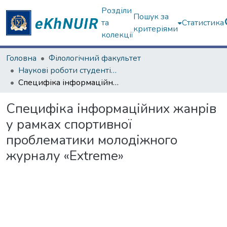
Розділи
Пошук за
та
Статистика
критеріями
колекції
Головна
Філологічний факультет
Наукові роботи студентів та аспірантів. Філологічний факультет
Специфіка інформаційних жанрів у рамках спортивної проблематики молодіжного журналу «Extreme»
Специфіка інформаційних жанрів
у рамках спортивної
проблематики молодіжного
журналу «Extreme»