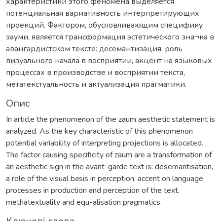
характеристики этого феномена выделяется
потенциальная вариативность интерпретирующих
проекций. Фактором, обусловливающим специфику
зауми, является трансформация эстетического зна¬ка в
авангардистском тексте: десемантизация, роль
визуального начала в восприятии, акцент на языковых
процессах в производстве и восприятии текста,
метатекстуальность и актуализация прагматики.
Опис
In article the phenomenon of the zaum aesthetic statement is
analyzed. As the key characteristic of this phenomenon
potential variability of interpreting projections is allocated.
The factor causing specificity of zaum are a transformation of
an aesthetic sign in the avant-garde text is: desemantisation,
a role of the visual basis in perception, accent on language
processes in production and perception of the text,
methatextuality and equ-alisation pragmatics.