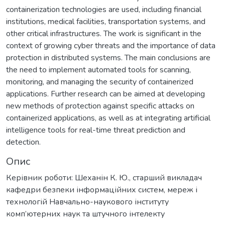
containerization technologies are used, including financial
institutions, medical facilities, transportation systems, and
other critical infrastructures. The work is significant in the
context of growing cyber threats and the importance of data
protection in distributed systems. The main conclusions are
the need to implement automated tools for scanning,
monitoring, and managing the security of containerized
applications. Further research can be aimed at developing
new methods of protection against specific attacks on
containerized applications, as well as at integrating artificial
intelligence tools for real-time threat prediction and
detection.
Опис
Керівник роботи: Шеханін К. Ю., старший викладач
кафедри безпеки інформаційних систем, мереж і
технологій Навчально-наукового інституту
комп’ютерних наук та штучного інтелекту