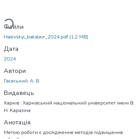
Вантажиться...
Файли
Haievskyi_bakalavr_2024.pdf
(1,2 MB)
Дата
2024
Автори
Гаєвський, А. В.
Видавець
Харків : Харківський національний університет імені В.
Н. Каразіна
Анотація
Метою роботи є дослідження методів підвищення