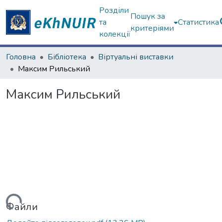
Розділи
Пошук за
та
Статистика
критеріями
колекції
Головна
Бібліотека
Віртуальні виставки
Максим Рильський
Максим Рильський
ажиться...
Файли