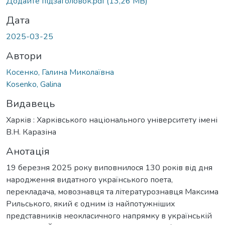
Додайте підзаголовок.pdf
(13,26 MB)
Дата
2025-03-25
Автори
Косенко, Галина Миколаївна
Kosenko, Galina
Видавець
Харків : Харківського національного університету імені
В.Н. Каразіна
Анотація
19 березня 2025 року виповнилося 130 років від дня
народження видатного українського поета,
перекладача, мовознавця та літературознавця Максима
Рильського, який є одним із найпотужніших
представників неокласичного напрямку в українській