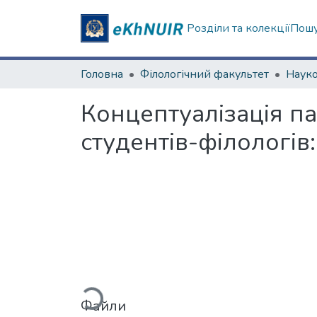
Розділи та колекції
Пошу
Головна
Філологічний факультет
Концептуалізація па
студентів-філологів:
Вантажиться...
Файли