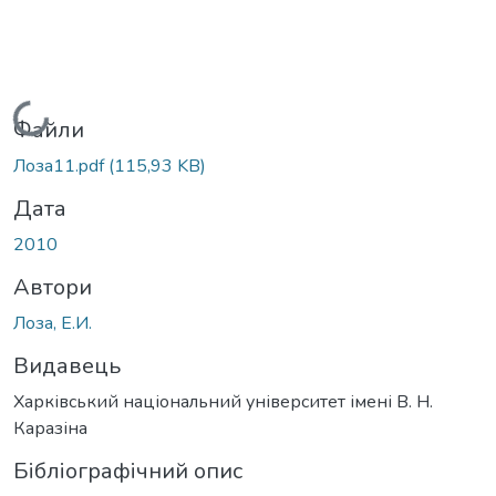
Вантажиться...
Файли
Лоза11.pdf
(115,93 KB)
Дата
2010
Автори
Лоза, Е.И.
Видавець
Харківський національний університет імені В. Н.
Каразіна
Бібліографічний опис