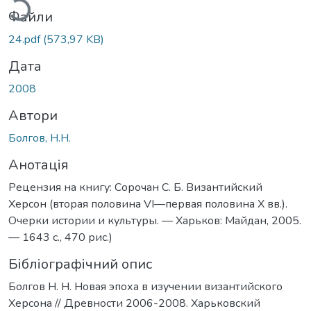
Файли
24.pdf
(573,97 KB)
Дата
2008
Автори
Болгов, Н.Н.
Анотація
Рецензия на книгу: Сорочан С. Б. Византийский
Херсон (вторая половина VI—первая половина Х вв.).
Очерки истории и культуры. — Харьков: Майдан, 2005.
— 1643 с., 470 рис.)
Бібліографічний опис
Болгов Н. Н. Новая эпоха в изучении византийского
Херсона // Древности 2006-2008. Харьковский