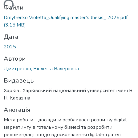
ься...
Файли
Dmytrenko Violetta_Oualifying master’s thesis_ 2025.pdf
(3,15 MB)
Дата
2025
Автори
Дмитренко, Віолетта Валеріївна
Видавець
Харків : Харківський національний університет імені В.
Н. Каразіна
Анотація
Мета роботи – дослідити особливості розвитку digital-
маркетингу в готельному бізнесі та розробити
рекомендації щодо вдосконалення digital-стратегії