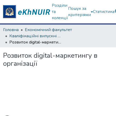
Розділи
Пошук за
та
Статистика
критеріями
колекції
Головна
Економічний факультет
Кваліфікаційні випускні роботи магістрів. Економічний факультет
Розвиток digital-маркетингу в організації
Розвиток digital-маркетингу в
організації