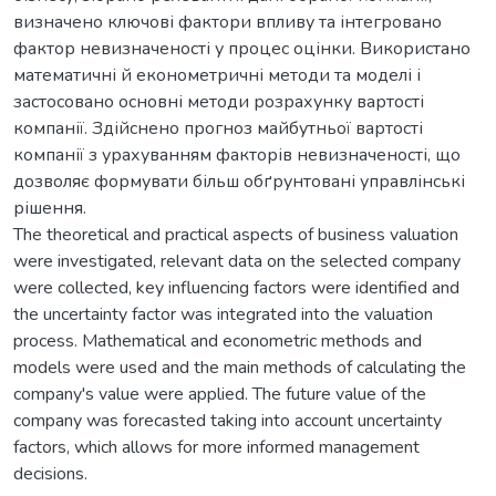
визначено ключові фактори впливу та інтегровано
фактор невизначеності у процес оцінки. Використано
математичні й економетричні методи та моделі і
застосовано основні методи розрахунку вартості
компанії. Здійснено прогноз майбутньої вартості
компанії з урахуванням факторів невизначеності, що
дозволяє формувати більш обґрунтовані управлінські
рішення.
The theoretical and practical aspects of business valuation
were investigated, relevant data on the selected company
were collected, key influencing factors were identified and
the uncertainty factor was integrated into the valuation
process. Mathematical and econometric methods and
models were used and the main methods of calculating the
company's value were applied. The future value of the
company was forecasted taking into account uncertainty
factors, which allows for more informed management
decisions.