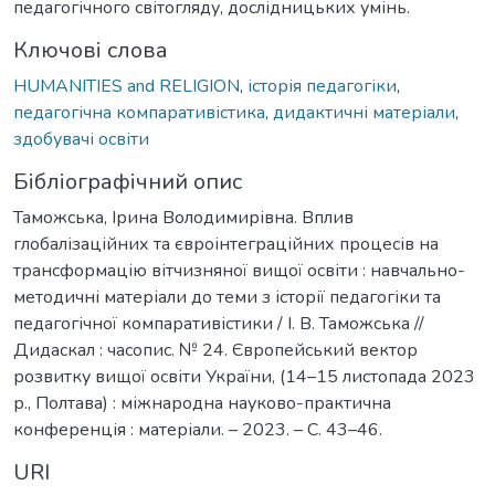
педагогічного світогляду, дослідницьких умінь.
Ключові слова
HUMANITIES and RELIGION
,
історія педагогіки
,
педагогічна компаративістика
,
дидактичні матеріали
,
здобувачі освіти
Бібліографічний опис
Таможська, Ірина Володимирівна. Вплив
глобалізаційних та євроінтеграційних процесів на
трансформацію вітчизняної вищої освіти : навчально-
методичні матеріали до теми з історії педагогіки та
педагогічної компаративістики / І. В. Таможська //
Дидаскал : часопис. № 24. Європейський вектор
розвитку вищої освіти України, (14–15 листопада 2023
р., Полтава) : міжнародна науково-практична
конференція : матеріали. – 2023. – С. 43–46.
URI