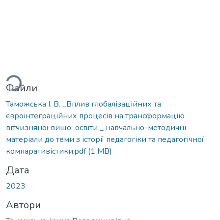
ься...
Файли
Таможська І. В. _Вплив глобалізаційних та
євроінтеграційних процесів на трансформацію
вітчизняної вищої освіти _ навчально-методичні
матеріали до теми з історії педагогіки та педагогічної
компаративістики.pdf
(1 MB)
Дата
2023
Автори