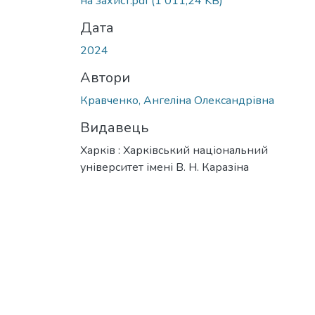
на захист.pdf
(1 011,24 KB)
Дата
2024
Автори
Кравченко, Ангеліна Олександрівна
Видавець
Харків : Харківський національний
університет імені В. Н. Каразіна