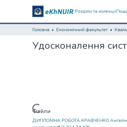
Розділи та колекції
Пошу
Головна
Економічний факультет
Удосконалення сист
Вантажиться...
Файли
ДИПЛОМНА РОБОТА КРАВЧЕНКО Ангелі