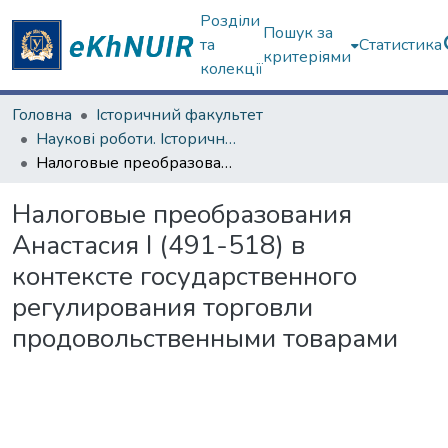
Розділи
Пошук за
та
Статистика
критеріями
колекції
Головна
Історичний факультет
Наукові роботи. Історичний факультет
Налоговые преобразования Анастасия І (491-518) в контексте государственного регулирования торговли продовольственными товарами
Налоговые преобразования
Анастасия І (491-518) в
контексте государственного
регулирования торговли
продовольственными товарами