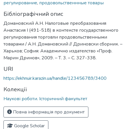
регулирование
,
продовольственнные товары
Бібліографічний опис
Домановский А.Н. Налоговые преобразования
Анастасия І (491-518) в контексте государственного
регулирования торговли продовольственными
товарами / А.Н. Домановский // Дриновски сборник. –
Харьков; София: Академично издателство «Проф.
Марин Дринов», 2009. – Т. 3. – С. 327-338.
URI
https://ekhnuir.karazin.ua/handle/123456789/3400
Колекції
Наукові роботи. Історичний факультет
Повна інформація про документ
Google Scholar