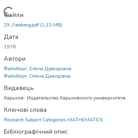
Вантажиться...
Файли
29_Fainberg.pdf
(1,33 MB)
Дата
1978
Автори
Файнберг, Елена Давидовна
Файнберг, Олена Давидівна
Видавець
Харьков : Издательство Харьковского университета
Ключові слова
Research Subject Categories::MATHEMATICS
Бібліографічний опис