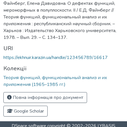
Файнберг, Елена Давидовна. О дефектах функций,
мероморфных в полуплоскости. II / Е.Д. Файнберг //
Теория функций, функциональный анализ и их
приложения : республиканский научный сборник. –
Харьков : Издательство Харьковского университета,
1978. – Вып. 29. – С. 134–137.
URI
https://ekhnuir.karazin.ua/handle/123456789/16617
Колекції
Теория функций, функциональный анализ и их
приложения (1965–1985 гг.)
Повна інформація про документ
Google Scholar
DSpace software
copyright © 2002-2026
LYRASIS