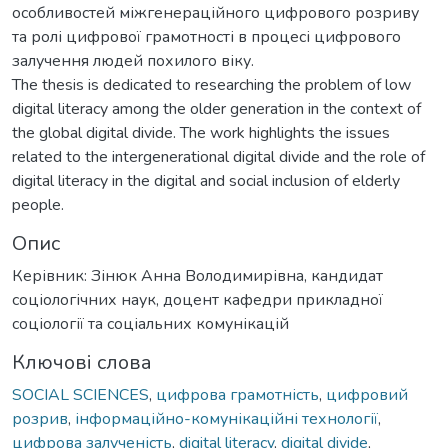
особливостей міжгенераційного цифрового розриву
та ролі цифрової грамотності в процесі цифрового
залучення людей похилого віку.
The thesis is dedicated to researching the problem of low
digital literacy among the older generation in the context of
the global digital divide. The work highlights the issues
related to the intergenerational digital divide and the role of
digital literacy in the digital and social inclusion of elderly
people.
Опис
Керівник: Зінюк Анна Володимирівна, кандидат
соціологічних наук, доцент кафедри прикладної
соціології та соціальних комунікацій
Ключові слова
SOCIAL SCIENCES
,
цифрова грамотність
,
цифровий
розрив
,
інформаційно-комунікаційні технології
,
цифрова залученість
,
digital literacy
,
digital divide
,