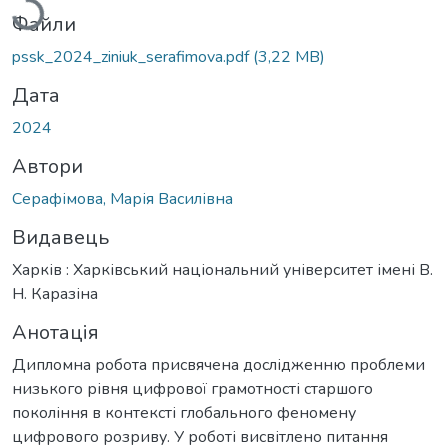
Файли
pssk_2024_ziniuk_serafimova.pdf
(3,22 MB)
Дата
2024
Автори
Серафімова, Марія Василівна
Видавець
Харків : Харківський національний університет імені В.
Н. Каразіна
Анотація
Дипломна робота присвячена дослідженню проблеми
низького рівня цифрової грамотності старшого
покоління в контексті глобального феномену
цифрового розриву. У роботі висвітлено питання