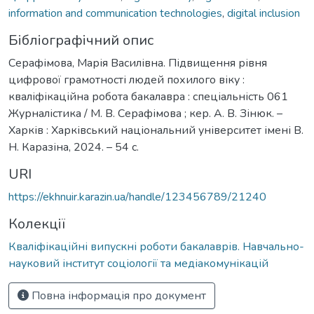
information and communication technologies
,
digital inclusion
Бібліографічний опис
Серафімова, Марія Василівна. Підвищення рівня
цифрової грамотності людей похилого віку :
кваліфікаційна робота бакалавра : спеціальність 061
Журналістика / М. В. Серафімова ; кер. А. В. Зінюк. –
Харків : Харківський національний університет імені В.
Н. Каразіна, 2024. – 54 с.
URI
https://ekhnuir.karazin.ua/handle/123456789/21240
Колекції
Кваліфікаційні випускні роботи бакалаврів. Навчально-
науковий інститут соціології та медіакомунікацій
Повна інформація про документ