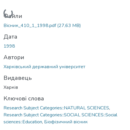
Вантажиться...
Файли
Вісник_410_1_1998.pdf
(27,63 MB)
Дата
1998
Автори
Харківський державний університет
Видавець
Харків
Ключові слова
Research Subject Categories::NATURAL SCIENCES
,
Research Subject Categories::SOCIAL SCIENCES::Social
sciences::Education
,
Біофізичний вісник