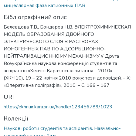
мицеллярная фаза катионных ПАВ
Бібліографічний опис
Белевцова Т.В., Бондарев Н.В. ЭЛЕКТРОХИМИЧЕСКАЯ
МОДЕЛЬ ОБРАЗОВАНИЯ ДВОЙНОГО
ЭЛЕКТРИЧЕСКОГО СЛОЯ В РАСТВОРАХ
ИОНОГЕННЫХ ПАВ ПО АДСОРБЦИОННО-
НЕЙТРАЛИЗАЦИОННОМУ МЕХАНИЗМУ // Друга
Всеукраїнська наукова конференція студентів та
аспірантів «Хімічні Каразінські читання – 2010»
(ХКЧ’10), 19 – 22 квітня 2010 року: тези доповідей. – Х.:
«Оперативна поліграфія», 2010. – С. 166 – 167
URI
https://ekhnuir.karazin.ua/handle/123456789/1023
Колекції
Наукові роботи студентів та аспірантів. Навчально-
науковий інститут Хімії