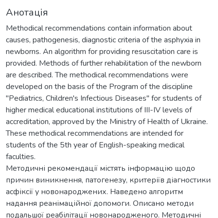
Анотація
Methodical recommendations contain information about
causes, pathogenesis, diagnostic criteria of the asphyxia in
newborns. An algorithm for providing resuscitation care is
provided. Methods of further rehabilitation of the newborn
are described. The methodical recommendations were
developed on the basis of the Program of the discipline
"Pediatrics, Children's Infectious Diseases" for students of
higher medical educational institutions of III-IV levels of
accreditation, approved by the Ministry of Health of Ukraine.
These methodical recommendations are intended for
students of the 5th year of English-speaking medical
faculties.
Методичні рекомендації містять інформацію щодо
причин виникнення, патогенезу, критеріїв діагностики
асфіксії у новонароджених. Наведено алгоритм
надання реанімаційної допомоги. Описано методи
подальшої реабілітації новонародженого. Методичні