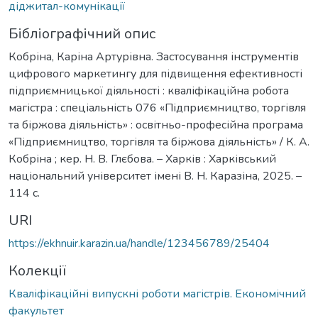
діджитал-комунікації
Бібліографічний опис
Кобріна, Каріна Артурівна. Застосування інструментів
цифрового маркетингу для підвищення ефективності
підприємницької діяльності : кваліфікаційна робота
магістра : спеціальність 076 «Підприємництво, торгівля
та біржова діяльність» : освітньо-професійна програма
«Підприємництво, торгівля та біржова діяльність» / К. А.
Кобріна ; кер. Н. В. Глєбова. – Харків : Харківський
національний університет імені В. Н. Каразіна, 2025. –
114 с.
URI
https://ekhnuir.karazin.ua/handle/123456789/25404
Колекції
Кваліфікаційні випускні роботи магістрів. Економічний
факультет