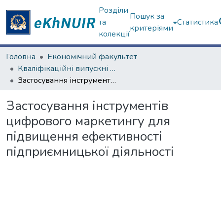
Розділи
Пошук за
та
Статистика
критеріями
колекції
Головна
Економічний факультет
Кваліфікаційні випускні роботи магістрів. Економічний факультет
Застосування інструментів цифрового маркетингу для підвищення ефективності підприємницької діяльності
Застосування інструментів
цифрового маркетингу для
підвищення ефективності
підприємницької діяльності