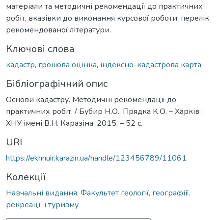
матеріали та методичні рекомендації до практичних
робіт, вказівки до виконання курсової роботи, перелік
рекомендованої літератури.
Ключові слова
кадастр
,
грошова оцінка
,
індексно-кадастрова карта
Бібліографічний опис
Основи кадастру. Методичні рекомендації до
практичних робіт. / Бубир Н.О., Прядка К.О. – Харків :
ХНУ імені В.Н. Каразіна, 2015. – 52 с.
URI
https://ekhnuir.karazin.ua/handle/123456789/11061
Колекції
Навчальні видання. Факультет геології, географіії,
рекреації і туризму