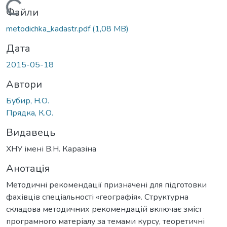
Вантажиться...
Файли
metodichka_kadastr.pdf
(1,08 MB)
Дата
2015-05-18
Автори
Бубир, Н.О.
Прядка, К.О.
Видавець
ХНУ імені В.Н. Каразіна
Анотація
Методичні рекомендації призначені для підготовки
фахівців спеціальності «географія». Структурна
складова методичних рекомендацій включає зміст
програмного матеріалу за темами курсу, теоретичні