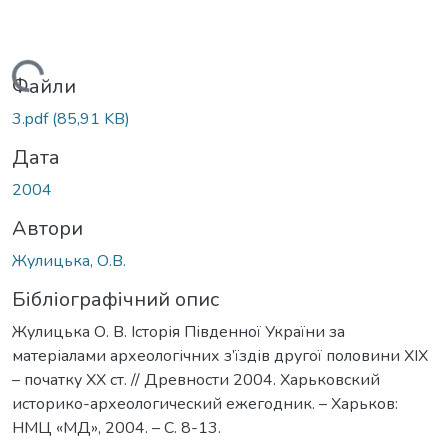
Вантажиться...
Файли
3.pdf
(85,91 KB)
Дата
2004
Автори
Жулицька, О.В.
Бібліографічний опис
Жулицька О. В. Історія Південної України за
матеріалами археологічних з’їздів другої половини ХІХ
– початку ХХ ст. // Древности 2004. Харьковский
историко-археологический ежегодник. – Харьков:
НМЦ «МД», 2004. – C. 8-13.